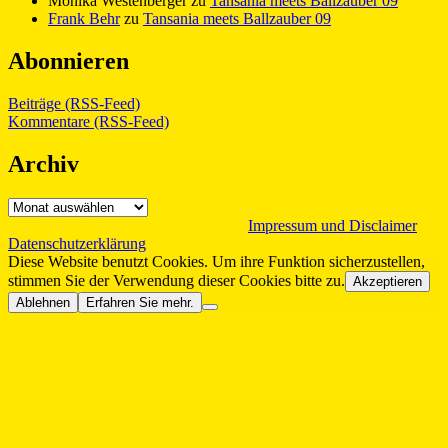
Monika Westenberger
zu
Tansania meets Ballzauber 09
Frank Behr
zu
Tansania meets Ballzauber 09
Abonnieren
Beiträge (RSS-Feed)
Kommentare (RSS-Feed)
Archiv
Archiv
©2021 BVB Fanclub Ballzauber 09 |
Impressum und Disclaimer
|
Datenschutzerklärung
Diese Website benutzt Cookies. Um ihre Funktion sicherzustellen,
stimmen Sie der Verwendung dieser Cookies bitte zu.
Akzeptieren
Ablehnen
Erfahren Sie mehr.