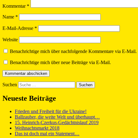
Kommentar
*
Name
*
E-Mail-Adresse
*
Website
Benachrichtige mich über nachfolgende Kommentare via E-Mail.
Benachrichtige mich über neue Beiträge via E-Mail.
Suchen
Neueste Beiträge
Frieden und Freiheit für die Ukraine!
Ballzauber, die weite Welt und überhaupt…
15. Heinrich-Czerkus-Gedächtnislauf 2019
Weihnachtsmarkt 2018
Das ist doch mal ein Statement…