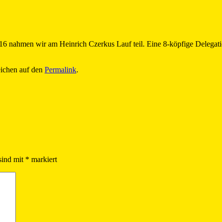
16 nahmen wir am Heinrich Czerkus Lauf teil. Eine 8-köpfige Delegation
eichen auf den
Permalink
.
sind mit
*
markiert